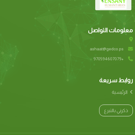
معلومات التواصل
ashaat@gedco.ps
+970594607079
روابط سريعة
الرئيسية
ذكرني بالتبرع