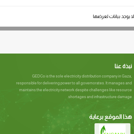
لا يوجد بيانات لعرضها
نبذة عنا
GEDCo is the sole electricity distribution company in Gaza,
responsible for delivering power to all governorates. It manages and
maintains the electricity network despite challenges like resource
shortages and infrastructure damage.
هذا الموقع برعاية