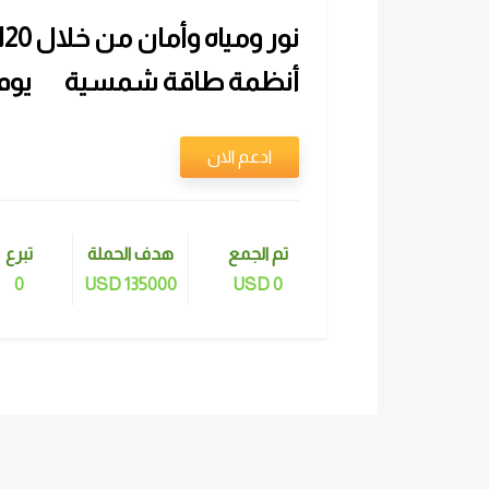
نور ومياه وأمان من خلال
120
أنظمة طاقة شمسية
يوم
لمخيمات النزوح في غزة
ادعم الان
تم الجمع
هدف الحملة
تبرع
0
135000 USD
0 USD