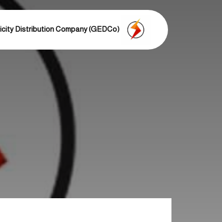
The Gaza Electricity Distribution Company (GEDCo)