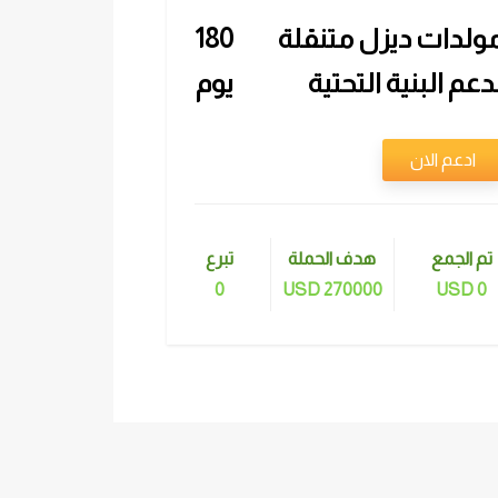
ولدات ديزل متنقلة
180
دعم البنية التحتية
يوم
لحيوية في قطاع غزة
ادعم الان
تم الجمع
هدف الحملة
تبرع
0
270000 USD
0 USD