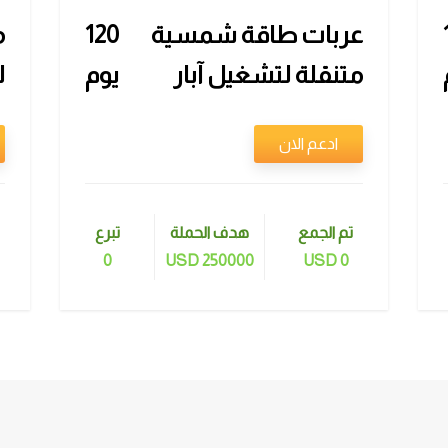
عربات طاقة شمسية
120
م
متنقلة لتشغيل آبار
يوم
ل
المياه الخاصة في غزة
ا
ادعم الان
تم الجمع
هدف الحملة
تبرع
0
250000 USD
0 USD